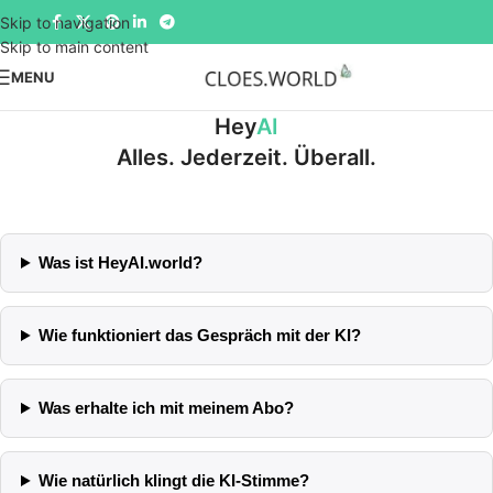
Skip to navigation
Skip to main content
MENU
Hey
AI
Alles. Jederzeit. Überall.
Was ist HeyAI.world?
Wie funktioniert das Gespräch mit der KI?
Was erhalte ich mit meinem Abo?
Wie natürlich klingt die KI-Stimme?