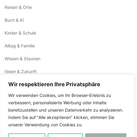
Reisen & Orte
Buch & KI
Kinder & Schule
Alltag & Familie
Wissen & Staunen
Ideen & Zukunft
Wir respektieren Ihre Privatsphäre
Kunst & Kultur
Wir verwenden Cookies, um Ihr Browser-Erlebnis zu
Sprache & Schreiben
verbessern, personalisierte Werbung oder Inhalte
bereitzustellen und unseren Datenverkehr zu analysieren.
Rat & Tat
Indem Sie auf "Alle akzeptieren" klicken, stimmen Sie
unserer Verwendung von Cookies zu.
Gesundheit & Körper