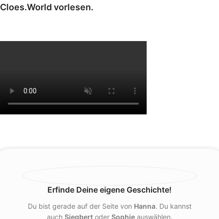
Cloes.World vorlesen.
Erfinde Deine eigene Geschichte!
Du bist gerade auf der Seite von
Hanna
. Du kannst
auch
Siegbert
oder
Sophie
auswählen.