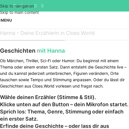
Skip to navigation
Skip to main content
MENU
Hanna - Deine Erzählerin in Cloes.World
Geschichten
mit Hanna
Ob Märchen, Thriller, Sci-Fi oder Humor: Du beginnst mit einem
Thema oder einem ersten Satz. Dann entsteht die Geschichte live –
und du kannst jederzeit unterbrechen, Figuren verändern, Orte
tauschen sowie Tempo und Stimmung anpassen. Oder du lässt dir
Geschichten aus Cloes.World vorlesen und fragst nach.
Wähle deinen Erzähler (Stimme & Stil).
Klicke unten auf den Button – dein Mikrofon startet.
Sprich los: Thema, Genre, Stimmung oder einfach
ein erster Satz.
Erfinde deine Geschichte – oder lass dir aus