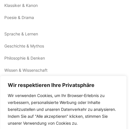
Klassiker & Kanon
Poesie & Drama
Sprache & Lernen
Geschichte & Mythos
Philosophie & Denken
Wissen & Wissenschaft
Technik & Zukunft
Wir respektieren Ihre Privatsphäre
Gesundheit & Balance
Wir verwenden Cookies, um Ihr Browser-Erlebnis zu
verbessern, personalisierte Werbung oder Inhalte
Glaube & Sinn
bereitzustellen und unseren Datenverkehr zu analysieren.
Indem Sie auf "Alle akzeptieren" klicken, stimmen Sie
Natur & Welt
unserer Verwendung von Cookies zu.