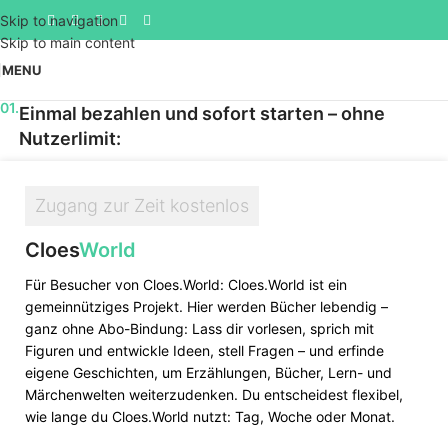
Skip to navigation
Skip to main content
MENU
01.
Einmal bezahlen und sofort starten – ohne
Nutzerlimit:
Zugang zur Zeit kostenlos
Cloes
World
Für Besucher von Cloes.World: Cloes.World ist ein
gemeinnütziges Projekt. Hier werden Bücher lebendig –
ganz ohne Abo-Bindung: Lass dir vorlesen, sprich mit
Figuren und entwickle Ideen, stell Fragen – und erfinde
eigene Geschichten, um Erzählungen, Bücher, Lern- und
Märchenwelten weiterzudenken. Du entscheidest flexibel,
wie lange du Cloes.World nutzt: Tag, Woche oder Monat.