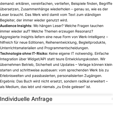
demand: erklären, vereinfachen, vertiefen, Beispiele finden, Begriffe
übersetzen, Zusammenhänge wiederholen – genau so, wie es der
Leser braucht. Das Werk wird damit vom Text zum ständigen
Begleiter, der immer wieder genutzt wird.
Audience Insights:
Wo hängen Leser? Welche Fragen tauchen
immer wieder auf? Welche Themen erzeugen Resonanz?
Aggregierte Insights liefern eine neue Form von Werk-Intelligenz –
hilfreich für neue Editionen, Reihenentwicklung, Begleitprodukte,
Unterrichtsmaterialien und Programmentscheidungen.
Technologie ohne IT-Risiko:
Keine eigene IT notwendig. Einfache
Integration über Widget/API statt teure Entwicklungskosten. Wir
übernehmen Betrieb, Sicherheit und Updates – Verlage können klein
starten und schrittweise ausbauen: vom sprechenden Werk bis zu
Erlebniswelten und passbasierten, personalisierten Zugängen.
Ergebnis: Das Buch wird nicht ersetzt, sondern radikal erweitert –
als Medium, das lebt und niemals „zu Ende gelesen“ ist.
Individuelle Anfrage