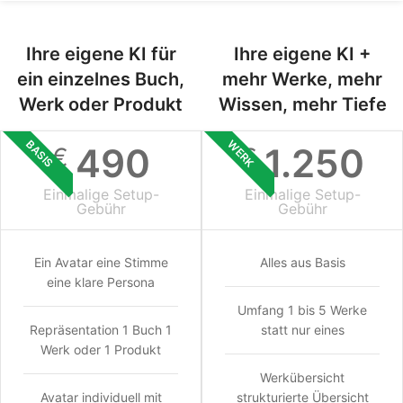
Ihre eigene KI für
Ihre eigene KI +
ein einzelnes Buch,
mehr Werke, mehr
Werk oder Produkt
Wissen, mehr Tiefe
BASIS
WERK
490
1.250
€
€
Einmalige Setup-
Einmalige Setup-
Gebühr
Gebühr
Ein Avatar eine Stimme
Alles aus Basis
eine klare Persona
Umfang 1 bis 5 Werke
Repräsentation 1 Buch 1
statt nur eines
Werk oder 1 Produkt
Werkübersicht
Avatar individuell mit
strukturierte Übersicht