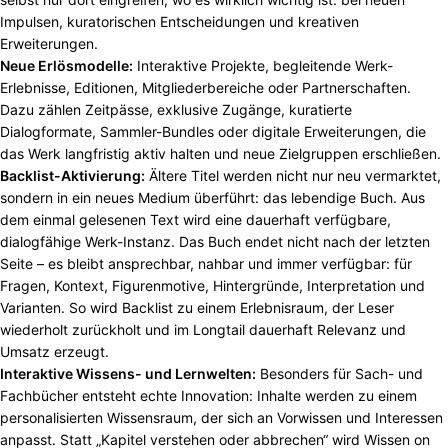
Impulsen, kuratorischen Entscheidungen und kreativen
Erweiterungen.
Neue Erlösmodelle:
Interaktive Projekte, begleitende Werk-
Erlebnisse, Editionen, Mitgliederbereiche oder Partnerschaften.
Dazu zählen Zeitpässe, exklusive Zugänge, kuratierte
Dialogformate, Sammler-Bundles oder digitale Erweiterungen, die
das Werk langfristig aktiv halten und neue Zielgruppen erschließen.
Backlist-Aktivierung:
Ältere Titel werden nicht nur neu vermarktet,
sondern in ein neues Medium überführt: das lebendige Buch. Aus
dem einmal gelesenen Text wird eine dauerhaft verfügbare,
dialogfähige Werk-Instanz. Das Buch endet nicht nach der letzten
Seite – es bleibt ansprechbar, nahbar und immer verfügbar: für
Fragen, Kontext, Figurenmotive, Hintergründe, Interpretation und
Varianten. So wird Backlist zu einem Erlebnisraum, der Leser
wiederholt zurückholt und im Longtail dauerhaft Relevanz und
Umsatz erzeugt.
Interaktive Wissens- und Lernwelten:
Besonders für Sach- und
Fachbücher entsteht echte Innovation: Inhalte werden zu einem
personalisierten Wissensraum, der sich an Vorwissen und Interessen
anpasst. Statt „Kapitel verstehen oder abbrechen“ wird Wissen on