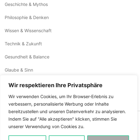
Geschichte & Mythos
Philosophie & Denken
Wissen & Wissenschaft
Technik & Zukunft
Gesundheit & Balance
Glaube & Sinn
Natur & Welt
Wir respektieren Ihre Privatsphäre
Reisen & Orte
Wir verwenden Cookies, um Ihr Browser-Erlebnis zu
verbessern, personalisierte Werbung oder Inhalte
bereitzustellen und unseren Datenverkehr zu analysieren.
Konzeption, Design, Programmierung
Indem Sie auf "Alle akzeptieren" klicken, stimmen Sie
All rights reserved ©
by
Bernd Bartolome
unserer Verwendung von Cookies zu.