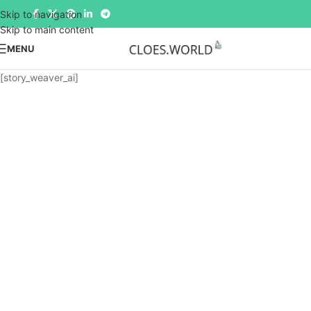
Skip to navigation
Skip to main content
MENU
[story_weaver_ai]