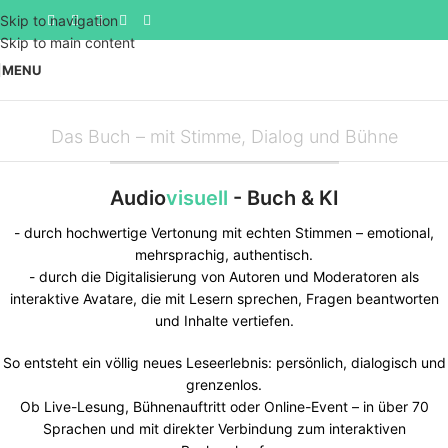
Skip to navigation
Skip to main content
MENU
Das Buch – mit Stimme, Dialog und Bühne
Audio
visuell
- Buch & KI
- durch hochwertige Vertonung mit echten Stimmen – emotional,
mehrsprachig, authentisch.
- durch die Digitalisierung von Autoren und Moderatoren als
interaktive Avatare, die mit Lesern sprechen, Fragen beantworten
und Inhalte vertiefen.
So entsteht ein völlig neues Leseerlebnis: persönlich, dialogisch und
grenzenlos.
Ob Live-Lesung, Bühnenauftritt oder Online-Event – in über 70
Sprachen und mit direkter Verbindung zum interaktiven