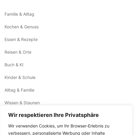
Familie & Alltag
Kochen & Genuss
Essen & Rezepte
Reisen & Orte
Buch & KI
Kinder & Schule
Alltag & Familie
Wissen & Staunen
Wir respektieren Ihre Privatsphäre
Ideen & Zukunft
Wir verwenden Cookies, um Ihr Browser-Erlebnis zu
Kunst & Kultur
verbessern, personalisierte Werbung oder Inhalte