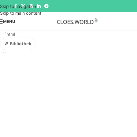
Skip to navigation
Skip to main content
MENU
```html
🔎 Bibliothek
```